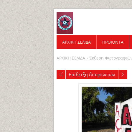
ΑΡΧΙΚΗ ΣΕΛΙΔΑ
ΠΡΟΪΌΝΤΑ
ΑΡΧΙΚΗ ΣΕΛΙΔΑ
Έκθεση Φωτογραφιώ
Επίδειξη διαφανειών