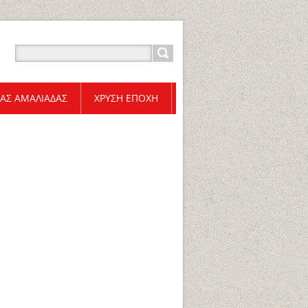
ΑΣ ΑΜΑΛΙΑΔΑΣ
ΧΡΥΣΗ ΕΠΟΧΗ