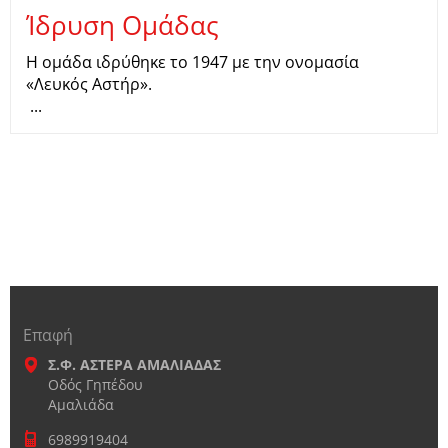
Ίδρυση Ομάδας
Η ομάδα ιδρύθηκε το 1947 με την ονομασία
«Λευκός Αστήρ».
...
Επαφή
Σ.Φ. ΑΣΤΕΡΑ ΑΜΑΛΙΑΔΑΣ
Οδός Γηπέδου
Αμαλιάδα
6989919404