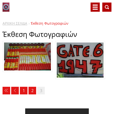
ΑΡΧΙΚΗ ΣΕΛΙΔΑ
Έκθεση Φωτογραφιών
Έκθεση Φωτογραφιών
1
2
3