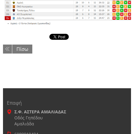
Πίσω
Επαφή
Σ.Φ. ΑΣΤΕΡΑ ΑΜΑΛΙΑΔΑΣ
Οδός Γηπέδου
Αμαλιάδα