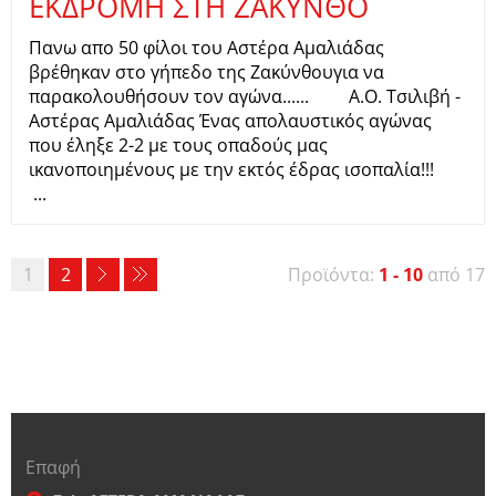
ΕΚΔΡΟΜΗ ΣΤΗ ΖΑΚΥΝΘΟ
Πανω απο 50 φίλοι του Αστέρα Αμαλιάδας
βρέθηκαν στο γήπεδο της Ζακύνθουγια να
παρακολουθήσουν τον αγώνα...... Α.Ο. Τσιλιβή -
Αστέρας Αμαλιάδας Ένας απολαυστικός αγώνας
που έληξε 2-2 με τους οπαδούς μας
ικανοποιημένους με την εκτός έδρας ισοπαλία!!!
...
1
2
Προϊόντα:
1 - 10
από 17
Επαφή