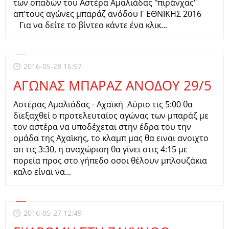
των οπαδών του Αστέρα Αμαλιάδας "πιράνχας"
απ'τους αγώνες μπαράζ ανόδου Γ ΕΘΝΙΚΗΣ 2016
Για να δείτε το βίντεο κάντε ένα κλικ...
2016-05-28 16:57
ΑΓΩΝΑΣ ΜΠΑΡΑΖ ΑΝΟΔΟΥ 29/5
Αστέρας Αμαλιάδας - Αχαϊκή Aύριο τις 5:00 θα
διεξαχθεί ο προτελευταίος αγώνας των μπαράζ με
τον αστέρα να υποδέχεται στην έδρα του την
ομάδα της Αχαϊκης, το κλαμπ μας θα ειναι ανοιχτο
απ τις 3:30, η αναχώριση θα γίνει στις 4:15 με
πορεία προς στο γήπεδο οσοι θέλουν μπλουζάκια
καλο είναι να...
2016-05-27 12:49